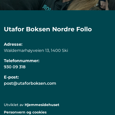
Utafor Boksen Nordre Follo
Adresse:
Waldemarhøyveien 13, 1400 Ski
Telefonnummer:
930 09 318
E-post:
post@utaforboksen.com
Utviklet av
Hjemmesidehuset
Personvern og cookies