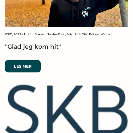
03/11/2025
-
Utafor Boksen Nordre Follo, Foto: Rolf-Otto Eriksen (Oblad)
"Glad jeg kom hit"
LES MER