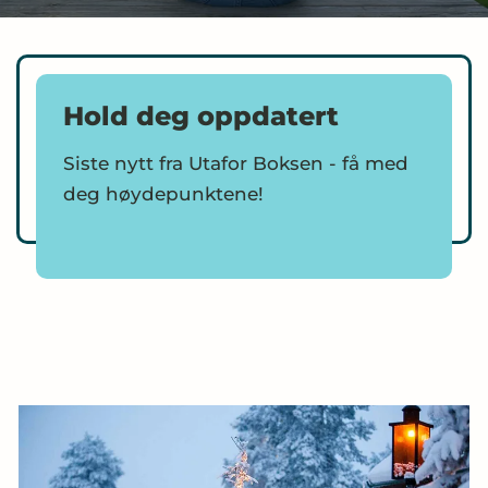
Hold deg oppdatert
Siste nytt fra Utafor Boksen - få med
deg høydepunktene!