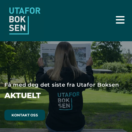
Få med deg det siste fra Utafor Boksen
AKTUELT
KONTAKT OSS