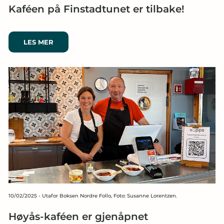
Kaféen på Finstadtunet er tilbake!
LES MER
10/02/2025
-
Utafor Boksen Nordre Follo, Foto: Susanne Lorentzen.
Høyås-kaféen er gjenåpnet