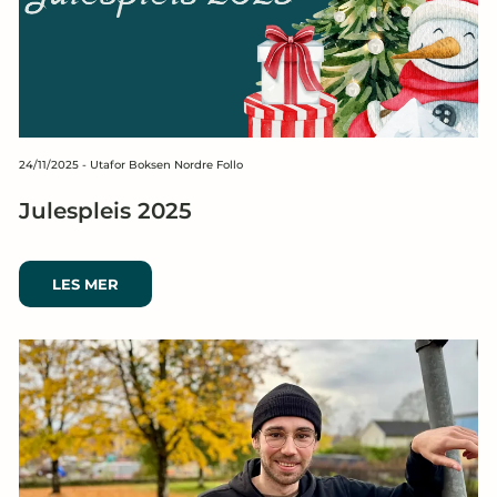
24/11/2025
-
Utafor Boksen Nordre Follo
Julespleis 2025
LES MER