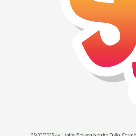
25/02/2025
av Utafor Boksen Nordre Follo, Foto: