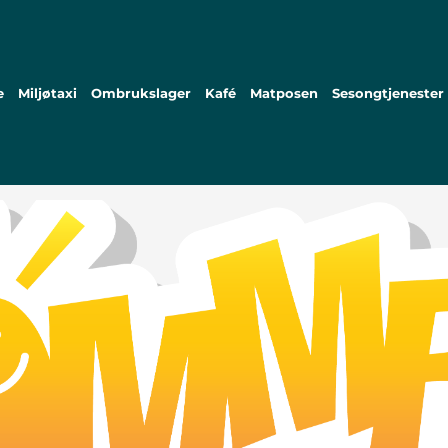
e
Miljøtaxi
Ombrukslager
Kafé
Matposen
Sesongtjenester