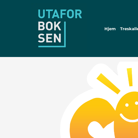
Hjem
Treskall