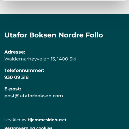
Utafor Boksen Nordre Follo
Adresse:
Waldemarhøyveien 13, 1400 Ski
Telefonnummer:
930 09 318
E-post:
post@utaforboksen.com
Utviklet av
Hjemmesidehuset
Personvern og cookies