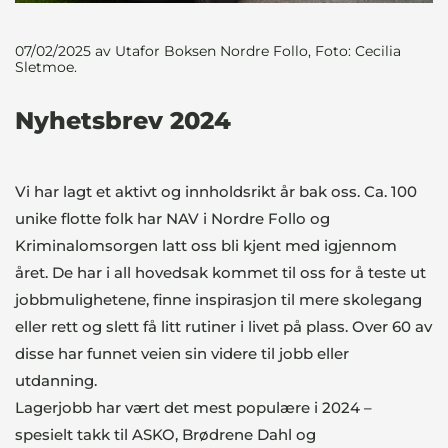
07/02/2025
av Utafor Boksen Nordre Follo, Foto: Cecilia
Sletmoe.
Nyhetsbrev 2024
Vi har lagt et aktivt og innholdsrikt år bak oss. Ca. 100
unike flotte folk har NAV i Nordre Follo og
Kriminalomsorgen latt oss bli kjent med igjennom
året. De har i all hovedsak kommet til oss for å teste ut
jobbmulighetene, finne inspirasjon til mere skolegang
eller rett og slett få litt rutiner i livet på plass. Over 60 av
disse har funnet veien sin videre til jobb eller
utdanning.
Lagerjobb har vært det mest populære i 2024 –
spesielt takk til ASKO, Brødrene Dahl og