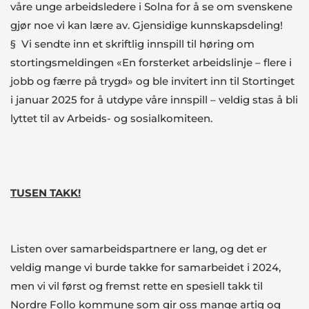
våre unge arbeidsledere i Solna for å se om svenskene
gjør noe vi kan lære av. Gjensidige kunnskapsdeling!
§ Vi sendte inn et skriftlig innspill til høring om
stortingsmeldingen «En forsterket arbeidslinje – flere i
jobb og færre på trygd» og ble invitert inn til Stortinget
i januar 2025 for å utdype våre innspill – veldig stas å bli
lyttet til av Arbeids- og sosialkomiteen.
TUSEN TAKK!
Listen over samarbeidspartnere er lang, og det er
veldig mange vi burde takke for samarbeidet i 2024,
men vi vil først og fremst rette en spesiell takk til
Nordre Follo kommune som gir oss mange artig og