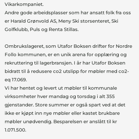
Vikarkompaniet.
Andre gode arbeidsplasser som har ansatt folk fra oss
er Harald Grønvold AS, Meny Ski storsenteret, Ski
Golfklubb, Puls og Renta Stillas.
Ombrukslageret, som Utafor Boksen drifter for Nordre
Follo kommunen, er en unik arena for opplæring og
rekruttering til lagerbransjen. I år har Utafor Boksen
bidratt til å redusere co2 utslipp for møbler med co2-
eq 17.069.
Vi har hentet og levert ut møbler til kommunale
virksomheter hver mandag og torsdag i alt 355
gjenstander. Store summer er også spart ved at det
ikke er kjøpt inn nye møbler eller kastet brukbare
møbler unødvendig. Besparelsen er anslått til kr
1.071.500.