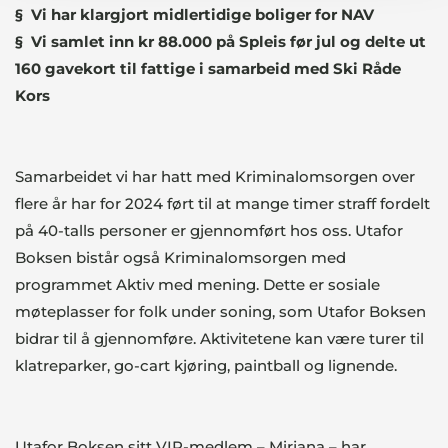
§ Vi har klargjort midlertidige boliger for NAV
§ Vi samlet inn kr 88.000 på Spleis før jul og delte ut
160 gavekort til fattige i samarbeid med Ski Råde
Kors
Samarbeidet vi har hatt med Kriminalomsorgen over
flere år har for 2024 ført til at mange timer straff fordelt
på 40-talls personer er gjennomført hos oss. Utafor
Boksen bistår også Kriminalomsorgen med
programmet Aktiv med mening. Dette er sosiale
møteplasser for folk under soning, som Utafor Boksen
bidrar til å gjennomføre. Aktivitetene kan være turer til
klatreparker, go-cart kjøring, paintball og lignende.
Utafor Boksen sitt VIP-medlem – Mirjana – har